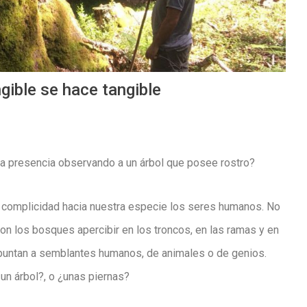
ngible se hace tangible
a presencia observando a un árbol que posee rostro?
 complicidad hacia nuestra especie los seres humanos. No
on los bosques apercibir en los troncos, en las ramas y en
apuntan a semblantes humanos, de animales o de genios.
 un árbol?, o ¿unas piernas?