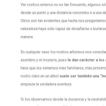
Ver rostros enteros no es tan frecuente, algunos s
desde un punto y una distancia concretes o a una de
Otros son tan evidentes que hasta nos preguntamo
naturaleza haya sido capaz de desafiarse o burlar
manera.
En cualquier caso los rostros arbóreos nos conectan
asombro y el misterio, pues
le dan carácter a los
hace que los sintamos más familiares, más próximos
rostro claro en un árbol
suele ser también una “in
empieza la verdadera aventura.
Si los observamos desde la inocencia y la neutrali