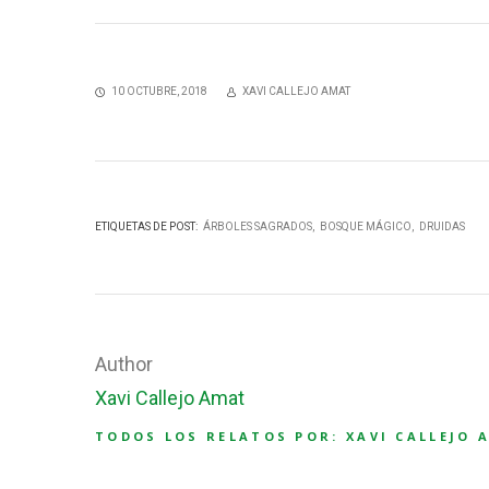
10 OCTUBRE, 2018
XAVI CALLEJO AMAT
ETIQUETAS DE POST:
ÁRBOLES SAGRADOS
BOSQUE MÁGICO
DRUIDAS
Author
Xavi Callejo Amat
TODOS LOS RELATOS POR: XAVI CALLEJO 