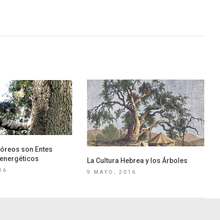
bóreos son Entes
y energéticos
La Cultura Hebrea y los Árboles
16
9 MAYO, 2016