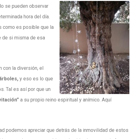
ólo se pueden observar
terminada hora del día.
s como es posible que la
se de si misma de esa
 con la diversión, el
 árboles,
y eso es lo que
. Tal es así por que un
vitación”
a su propio reino espiritual y anímico. Aquí
dad podemos apreciar que detrás de la inmovilidad de estos