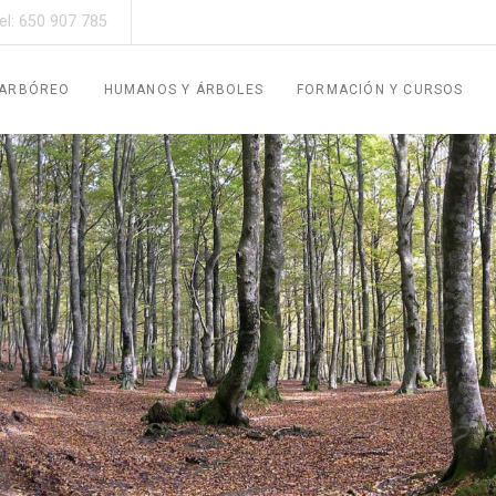
el: 650 907 785
 ARBÓREO
HUMANOS Y ÁRBOLES
FORMACIÓN Y CURSOS