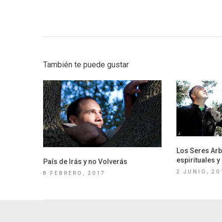
También te puede gustar
Los Seres Ar
espirituales 
País de Irás y no Volverás
2 JUNIO, 20
8 FEBRERO, 2017