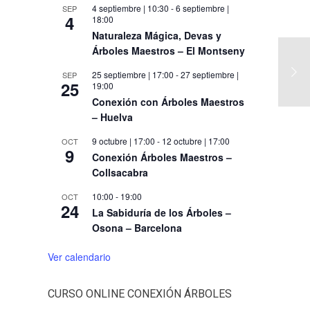
4 septiembre | 10:30
-
6 septiembre |
SEP
4
18:00
Naturaleza Mágica, Devas y
Árboles Maestros – El Montseny
25 septiembre | 17:00
-
27 septiembre |
SEP
25
19:00
Conexión con Árboles Maestros
– Huelva
9 octubre | 17:00
-
12 octubre | 17:00
OCT
9
Conexión Árboles Maestros –
Collsacabra
10:00
-
19:00
OCT
24
La Sabiduría de los Árboles –
Osona – Barcelona
Ver calendario
CURSO ONLINE CONEXIÓN ÁRBOLES