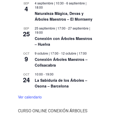
4 septiembre | 10:30
-
6 septiembre |
SEP
4
18:00
Naturaleza Mágica, Devas y
Árboles Maestros – El Montseny
25 septiembre | 17:00
-
27 septiembre |
SEP
25
19:00
Conexión con Árboles Maestros
– Huelva
9 octubre | 17:00
-
12 octubre | 17:00
OCT
9
Conexión Árboles Maestros –
Collsacabra
10:00
-
19:00
OCT
24
La Sabiduría de los Árboles –
Osona – Barcelona
Ver calendario
CURSO ONLINE CONEXIÓN ÁRBOLES