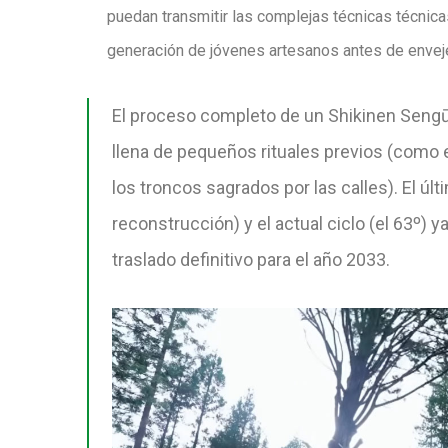
puedan
transmitir las complejas técnicas técnic
generación de jóvenes artesanos antes de enveje
El proceso completo de un Shikinen Sengū
llena de pequeños rituales previos (como e
los troncos sagrados por las calles). El úl
reconstrucción) y el actual ciclo (el 63º)
traslado definitivo para el año 2033.