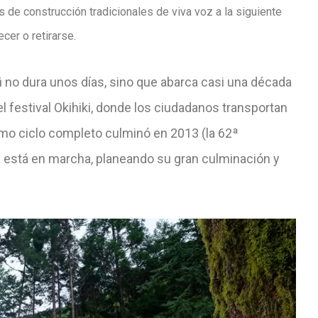
as de construcción tradicionales de viva voz
a la siguiente
cer o retirarse.
 no dura unos días, sino que abarca casi una década
l festival Okihiki, donde los ciudadanos transportan
timo ciclo completo culminó en 2013 (la 62ª
 ya está en marcha, planeando su gran culminación y