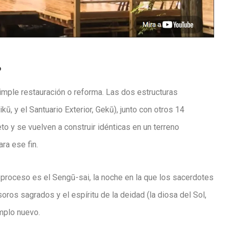
?
imple restauración o reforma.
Las dos estructuras
ikū
, y el Santuario Exterior,
Gekū
), junto con otros 14
o y se vuelven a construir idénticas
en un terreno
ra ese fin.
 proceso es el
Sengū-sai
, la noche en la que los sacerdotes
oros sagrados y el espíritu de la deidad (la diosa del Sol,
emplo nuevo.