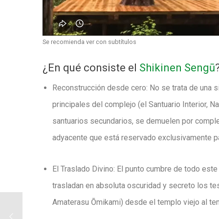
Se recomienda ver con subtítulos
¿En qué consiste el
Shikinen Sengū
Reconstrucción desde cero:
No se trata de una s
principales del complejo (el Santuario Interior,
Na
santuarios secundarios,
se demuelen por complet
adyacente que está reservado exclusivamente pa
El Traslado Divino:
El punto cumbre de todo este
trasladan en absoluta oscuridad y secreto los tes
Amaterasu Ōmikami
) desde el templo viejo al t