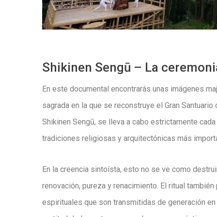
Shikinen Sengū – La ceremoni
En este documental encontrarás unas imágenes maj
sagrada en la que se reconstruye el Gran Santuario
Shikinen Sengū,
se lleva a cabo estrictamente
cada
tradiciones religiosas y arquitectónicas más import
En la creencia sintoísta, esto no se ve como destrui
renovación, pureza y renacimiento. El ritual también 
espirituales que son transmitidas de generación en