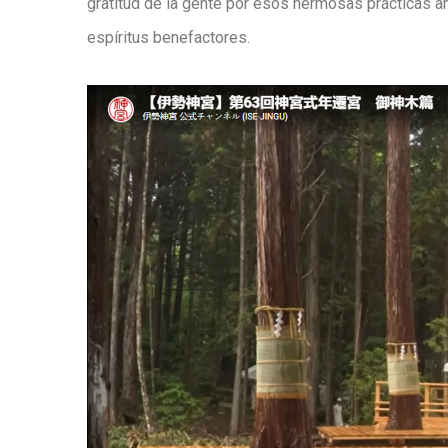
gratitud de la gente por esos hermosas prácticas a
espíritus benefactores.