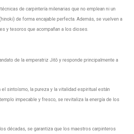
 técnicas de carpintería milenarias que
no emplean ni un
(
hinoki
) de forma encajable perfecta.
Además, se vuelven a
jes y tesoros que acompañan a los dioses.
andato de la emperatriz Jitō y responde principalmente a
el sintoísmo, la pureza y la vitalidad espiritual están
 templo impecable y fresco, se revitaliza la energía de los
dos décadas, se garantiza que los maestros carpinteros