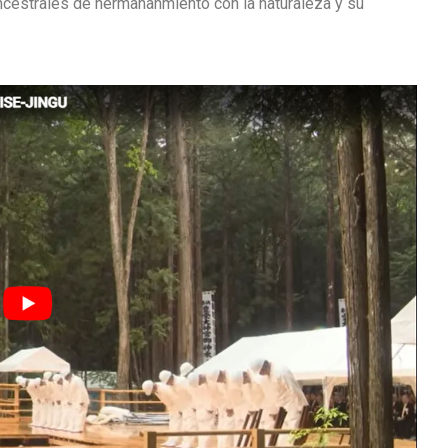
ncestrales de hermananmiento con la naturaleza y su