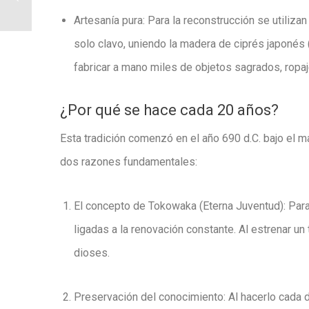
Artesanía pura:
Para la reconstrucción se utilizan
solo clavo
, uniendo la madera de ciprés japonés 
fabricar a mano miles de objetos sagrados, ropa
¿Por qué se hace cada 20 años?
Esta tradición comenzó en el año 690 d.C. bajo el m
dos razones fundamentales:
El concepto de
Tokowaka
(Eterna Juventud):
Para 
ligadas a la renovación constante.
Al estrenar un
dioses.
Preservación del conocimiento:
Al hacerlo cada 