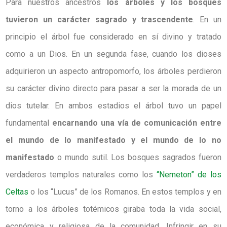
Para nuestros ancestros
los árboles y los bosques
tuvieron un carácter sagrado y trascendente
. En un
principio el árbol fue considerado en sí divino y tratado
como a un Dios. En un segunda fase, cuando los dioses
adquirieron un aspecto antropomorfo, los árboles perdieron
su carácter divino directo para pasar a ser la morada de un
dios tutelar. En ambos estadios el árbol tuvo un papel
fundamental
encarnando una vía de comunicación entre
el mundo de lo manifestado y el mundo de lo no
manifestado
o mundo sutil. Los bosques sagrados fueron
verdaderos templos naturales como los
“Nemeton” de los
Celtas
o los “Lucus” de los Romanos. En estos templos y en
torno a los árboles totémicos giraba toda la vida social,
económica y religiosa de la comunidad. Infringir en su