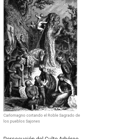
Carlomagno cortando el Roble Sagrado de
los pueblos Sajones
Persecución del Culto Arbóreo