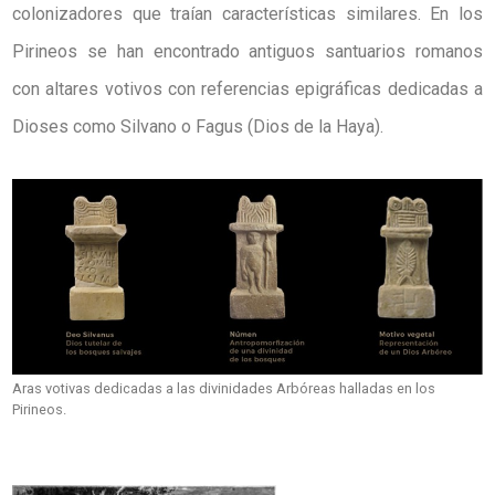
colonizadores que traían características similares. En los
Pirineos se han encontrado antiguos santuarios romanos
con altares votivos con referencias epigráficas dedicadas a
Dioses como Silvano o Fagus (Dios de la Haya).
Aras votivas dedicadas a las divinidades Arbóreas halladas en los
Pirineos.