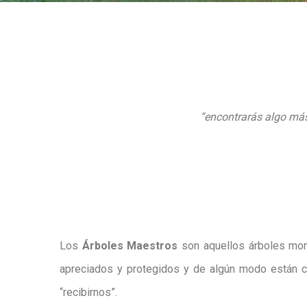
“encontrarás algo más
Los
Árboles Maestros
son aquellos árboles monu
apreciados y protegidos y de algún modo están c
“recibirnos”.