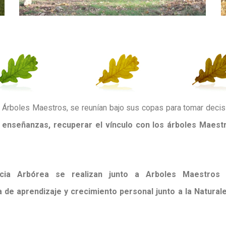
rboles Maestros, se reunían bajo sus copas para tomar decision
s enseñanzas, recuperar el vínculo con los árboles Maest
cia Arbórea se realizan junto a Arboles Maestros
 de aprendizaje y crecimiento personal junto a la Natural