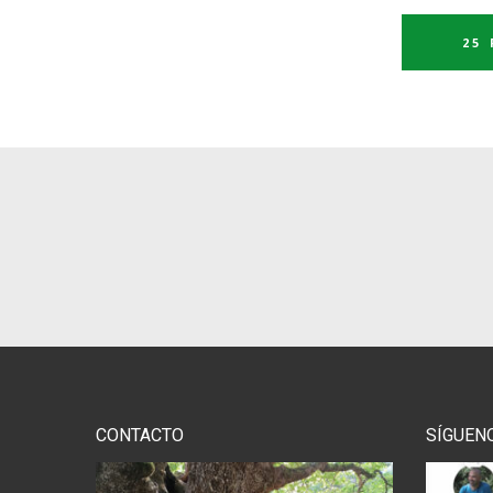
25
CONTACTO
SÍGUEN