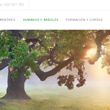
el: 650 907 785
 ARBÓREO
HUMANOS Y ÁRBOLES
FORMACIÓN Y CURSOS