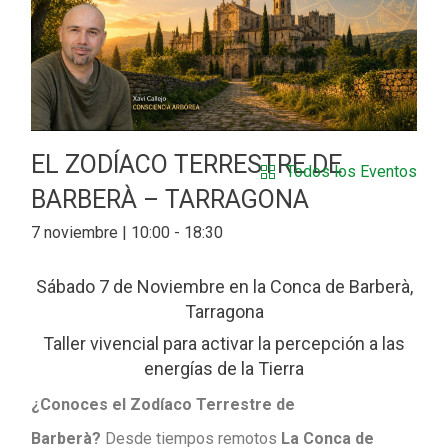
EL ZODÍACO TERRESTRE DE
Todos los Eventos
BARBERÀ – TARRAGONA
7 noviembre | 10:00
-
18:30
Sábado 7 de Noviembre en la Conca de Barberà,
Tarragona
Taller vivencial para activar la percepción a las
energías de la Tierra
¿Conoces el Zodíaco Terrestre de
Barberà?
Desde tiempos remotos
La Conca de