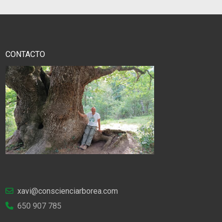
CONTACTO
xavi@conscienciarborea.com
650 907 785