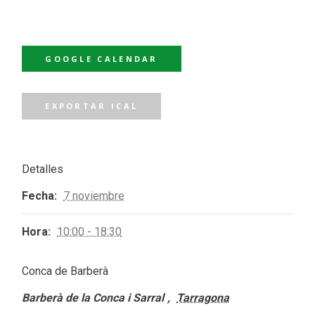
GOOGLE CALENDAR
EXPORTAR ICAL
Detalles
Fecha:
7 noviembre
Hora:
10:00 - 18:30
Conca de Barberà
Barberà de la Conca i Sarral
,
Tarragona