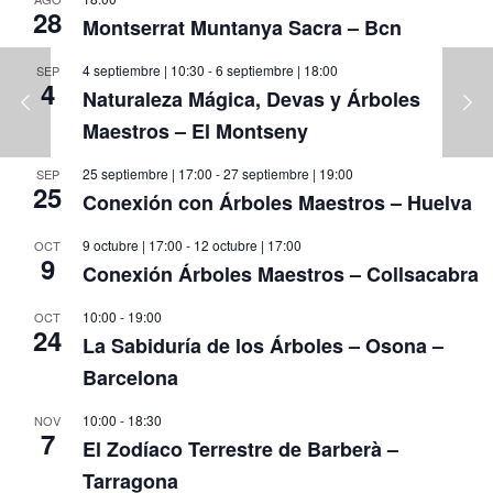
28
Montserrat Muntanya Sacra – Bcn
4 septiembre | 10:30
-
6 septiembre | 18:00
SEP
4
Naturaleza Mágica, Devas y Árboles
Maestros – El Montseny
25 septiembre | 17:00
-
27 septiembre | 19:00
SEP
25
Conexión con Árboles Maestros – Huelva
9 octubre | 17:00
-
12 octubre | 17:00
OCT
9
Conexión Árboles Maestros – Collsacabra
10:00
-
19:00
OCT
24
La Sabiduría de los Árboles – Osona –
Barcelona
10:00
-
18:30
NOV
7
El Zodíaco Terrestre de Barberà –
Tarragona