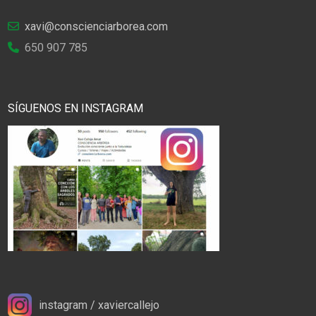
xavi@conscienciarborea.com
650 907 785
SÍGUENOS EN INSTAGRAM
instagram / xaviercallejo