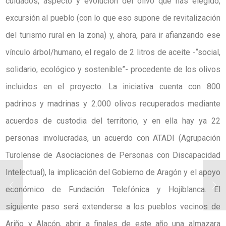
cuidados, aspecto y evolución del olivo que has elegido,
excursión al pueblo (con lo que eso supone de revitalización
del turismo rural en la zona) y, ahora, para ir afianzando ese
vínculo árbol/humano, el regalo de 2 litros de aceite -“social,
solidario, ecológico y sostenible”- procedente de los olivos
incluidos en el proyecto. La iniciativa cuenta con 800
padrinos y madrinas y 2.000 olivos recuperados mediante
acuerdos de custodia del territorio, y en ella hay ya 22
personas involucradas, un acuerdo con ATADI (Agrupación
Turolense de Asociaciones de Personas con Discapacidad
Intelectual), la implicación del Gobierno de Aragón y el apoyo
económico de Fundación Telefónica y Hojiblanca. El
siguiente paso será extenderse a los pueblos vecinos de
Ariño y Alacón, abrir a finales de este año una almazara