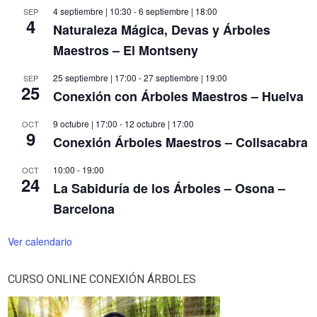
4 septiembre | 10:30
-
6 septiembre | 18:00
SEP
4
Naturaleza Mágica, Devas y Árboles
Maestros – El Montseny
25 septiembre | 17:00
-
27 septiembre | 19:00
SEP
25
Conexión con Árboles Maestros – Huelva
9 octubre | 17:00
-
12 octubre | 17:00
OCT
9
Conexión Árboles Maestros – Collsacabra
10:00
-
19:00
OCT
24
La Sabiduría de los Árboles – Osona –
Barcelona
Ver calendario
CURSO ONLINE CONEXIÓN ÁRBOLES