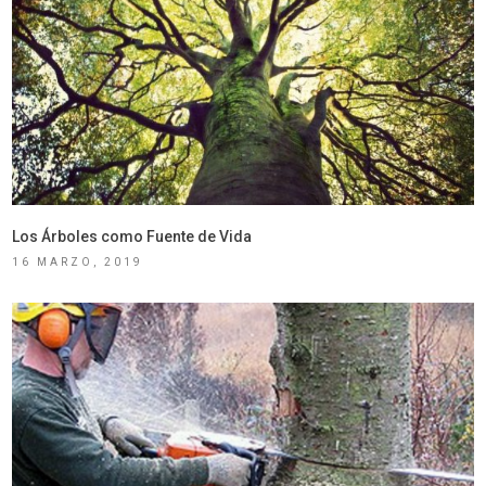
Los Árboles como Fuente de Vida
16 MARZO, 2019