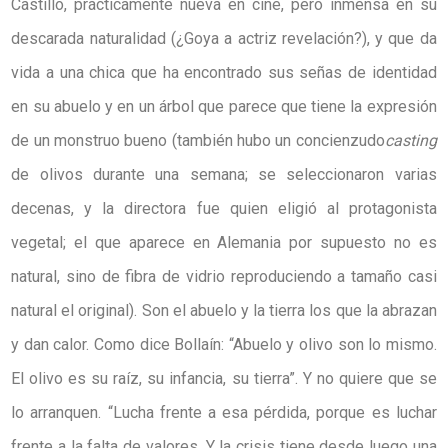
Castillo, prácticamente nueva en cine, pero inmensa en su
descarada naturalidad (¿Goya a actriz revelación?), y que da
vida a una chica que ha encontrado sus señas de identidad
en su abuelo y en un árbol que parece que tiene la expresión
de un monstruo bueno (también hubo un concienzudo
casting
de olivos durante una semana; se seleccionaron varias
decenas, y la directora fue quien eligió al protagonista
vegetal; el que aparece en Alemania por supuesto no es
natural, sino de fibra de vidrio reproduciendo a tamaño casi
natural el original). Son el abuelo y la tierra los que la abrazan
y dan calor. Como dice Bollaín: “Abuelo y olivo son lo mismo.
El olivo es su raíz, su infancia, su tierra”. Y no quiere que se
lo arranquen. “Lucha frente a esa pérdida, porque es luchar
frente a la falta de valores. Y la crisis tiene desde luego una