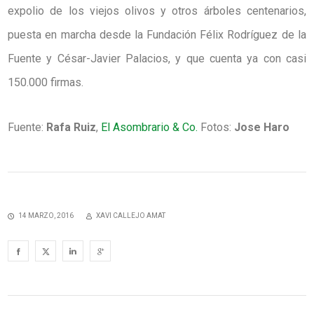
expolio de los viejos olivos y otros árboles centenarios,
puesta en marcha desde la Fundación Félix Rodríguez de la
Fuente y César-Javier Palacios, y que cuenta ya con casi
150.000 firmas.
Fuente:
Rafa Ruiz
,
El Asombrario & Co.
Fotos:
Jose Haro
14 MARZO, 2016
XAVI CALLEJO AMAT