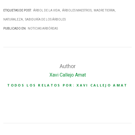
ETIQUETAS DE POST:
ÁRBOL DE LA VIDA
ÁRBOLES MAESTROS
MADRE TIERRA
NATURALEZA
SABIDURÍA DE LOS ÁRBOLES
PUBLICADO EN:
NOTICIAS ARBÓREAS
Author
Xavi Callejo Amat
TODOS LOS RELATOS POR: XAVI CALLEJO AMAT