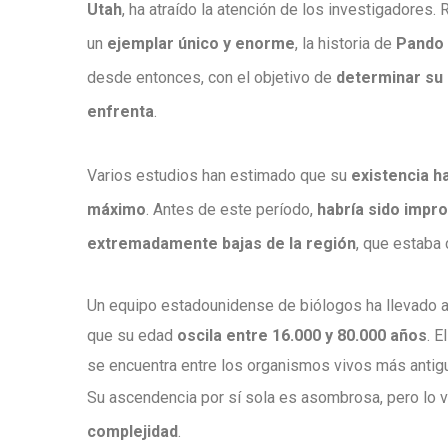
Utah
, ha atraído la atención de los investigadore
un
ejemplar único y enorme
, la historia de
Pando
desde entonces, con el objetivo de
determinar su
enfrenta
.
Varios estudios han estimado que su
existencia h
máximo
. Antes de este período,
habría sido impr
extremadamente bajas de la región
, que estaba 
Un equipo estadounidense de biólogos ha llevado a
que su edad
oscila entre 16.000 y 80.000 años
. E
se encuentra entre los organismos vivos más antigu
Su ascendencia por sí sola es asombrosa, pero lo
complejidad
.