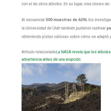
con el de otros árboles. En su lugar, crea clones de
Al secuenciar
500 muestras de ADN
, los investig
la Universidad de Utah también pudieron rastrear
pa
obteniendo pistas valiosas sobre cómo se adaptó y 
Artículo relacionado
La NASA revela que los árboles
advertencia antes de una erupción