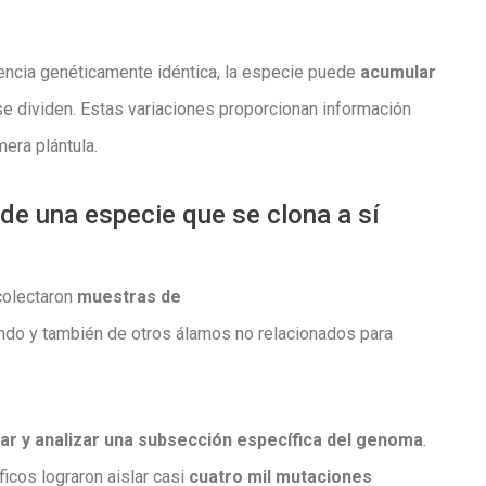
cia genéticamente idéntica, la especie puede
acumular
e dividen. Estas variaciones proporcionan información
era plántula.
de una especie que se clona a sí
colectaron
muestras de
ndo y también de otros álamos no relacionados para
ar y analizar una subsección específica del genoma
.
ficos lograron aislar casi
cuatro mil mutaciones