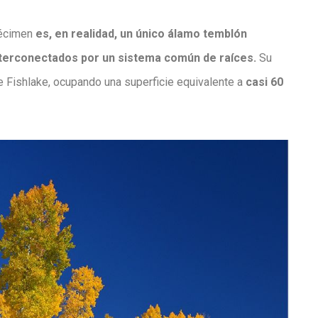
pécimen
es, en realidad, un único álamo temblón
nterconectados por un sistema común de raíces.
Su
e Fishlake, ocupando una superficie equivalente a
casi 60