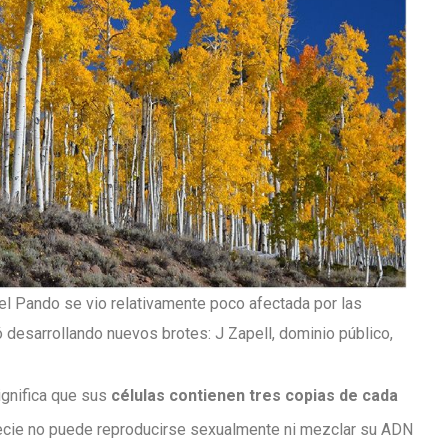
el Pando se vio relativamente poco afectada por las
ó desarrollando nuevos brotes: J Zapell, dominio público,
significa que sus
células contienen tres copias de cada
specie no puede reproducirse sexualmente ni mezclar su ADN