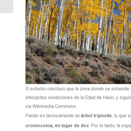
El estudio concluyó que la zona donde se extiende 
inhóspitas condiciones de la Edad de Hielo, y sigui
vía Wikimedia Commons.
Pando es técnicamente un
árbol triploide
, lo que 
cromosoma, en lugar de dos
. Por lo tanto, la e