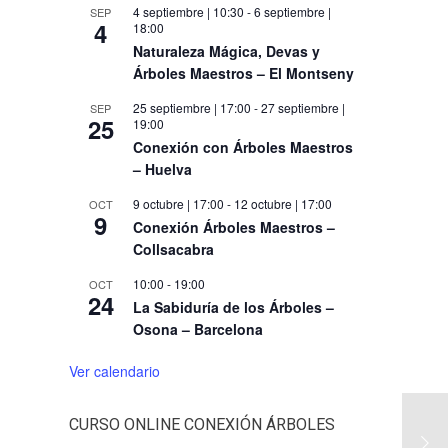
4 septiembre | 10:30
-
6 septiembre |
SEP
4
18:00
Naturaleza Mágica, Devas y
Árboles Maestros – El Montseny
25 septiembre | 17:00
-
27 septiembre |
SEP
25
19:00
Conexión con Árboles Maestros
– Huelva
9 octubre | 17:00
-
12 octubre | 17:00
OCT
9
Conexión Árboles Maestros –
Collsacabra
10:00
-
19:00
OCT
24
La Sabiduría de los Árboles –
Osona – Barcelona
Ver calendario
CURSO ONLINE CONEXIÓN ÁRBOLES