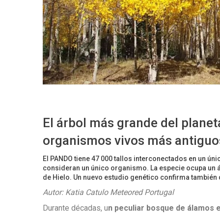
El árbol más grande del planet
organismos vivos más antiguos
El PANDO tiene 47 000 tallos interconectados en un úni
consideran un único organismo. La especie ocupa un ár
de Hielo. Un nuevo estudio genético confirma también 
Autor: Katia Catulo
Meteored Portugal
Durante décadas, u
n peculiar bosque de álamos e