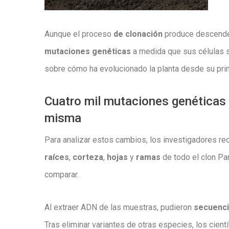
Aunque el proceso
de clonación
produce descenden
mutaciones genéticas
a medida que sus células s
sobre cómo ha evolucionado la planta desde su prim
Cuatro mil mutaciones genéticas 
misma
Para analizar estos cambios, los investigadores re
raíces
,
corteza
,
hojas
y
ramas
de todo el clon Pa
comparar.
Al extraer ADN de las muestras, pudieron
secuenci
Tras eliminar variantes de otras especies, los cientí