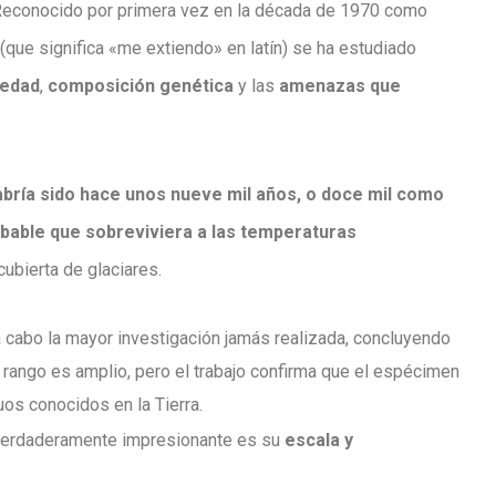
s. Reconocido por primera vez en la década de 1970 como
(que significa «me extiendo» en latín) se ha estudiado
 edad
,
composición genética
y las
amenazas que
abría sido hace unos nueve mil años, o doce mil como
obable que sobreviviera a las temperaturas
cubierta de glaciares.
 cabo la mayor investigación jamás realizada, concluyendo
l rango es amplio, pero el trabajo confirma que el espécimen
os conocidos en la Tierra.
 verdaderamente impresionante es su
escala y