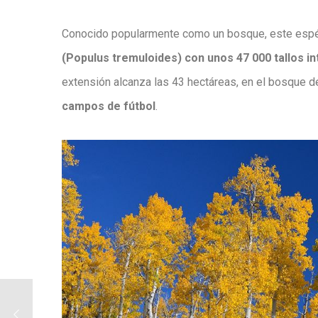
Conocido popularmente como un bosque, este es
(Populus tremuloides) con unos 47 000 tallos i
extensión alcanza las 43 hectáreas, en el bosque d
campos de fútbol
.