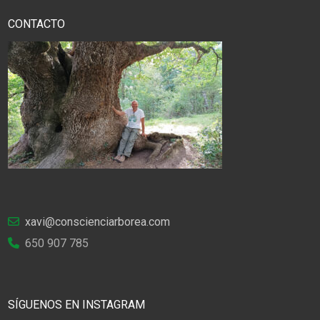
CONTACTO
xavi@conscienciarborea.com
650 907 785
SÍGUENOS EN INSTAGRAM