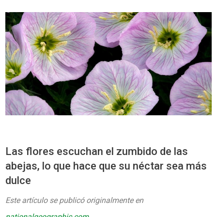
Las flores escuchan el zumbido de las
abejas, lo que hace que su néctar sea más
dulce
Este artículo se publicó originalmente en
nationalgeographic.com.