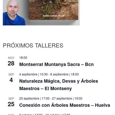
PRÓXIMOS TALLERES
18:00
AGO
28
Montserrat Muntanya Sacra – Bcn
4 septiembre | 10:30
-
6 septiembre | 18:00
SEP
4
Naturaleza Mágica, Devas y Árboles
Maestros – El Montseny
25 septiembre | 17:00
-
27 septiembre | 19:00
SEP
25
Conexión con Árboles Maestros – Huelva
9 octubre | 17:00
-
12 octubre | 17:00
OCT