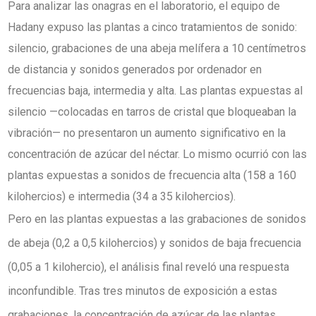
Para analizar las onagras en el laboratorio, el equipo de
Hadany expuso las plantas a cinco tratamientos de sonido:
silencio, grabaciones de una abeja melífera a 10 centímetros
de distancia y sonidos generados por ordenador en
frecuencias baja, intermedia y alta. Las plantas expuestas al
silencio —colocadas en tarros de cristal que bloqueaban la
vibración— no presentaron un aumento significativo en la
concentración de azúcar del néctar. Lo mismo ocurrió con las
plantas expuestas a sonidos de frecuencia alta (158 a 160
kilohercios) e intermedia (34 a 35 kilohercios).
Pero en las plantas expuestas a las grabaciones de sonidos
de abeja (0,2 a 0,5 kilohercios) y sonidos de baja frecuencia
(0,05 a 1 kilohercio), el análisis final reveló una respuesta
inconfundible. Tras tres minutos de exposición a estas
grabaciones, la concentración de azúcar de las plantas