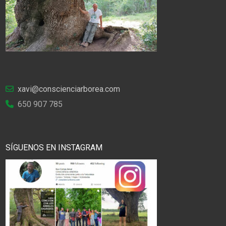
xavi@conscienciarborea.com
650 907 785
SÍGUENOS EN INSTAGRAM