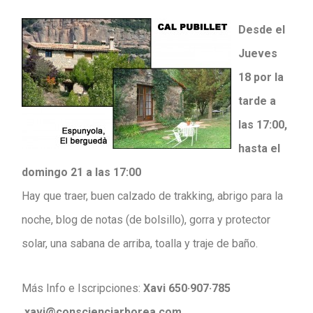
Desde el
Jueves
18 por la
tarde a
las 17:00,
hasta el
domingo 21 a las 17:00
Hay que traer, buen calzado de trakking, abrigo para la
noche, blog de notas (de bolsillo), gorra y protector
solar, una sabana de arriba, toalla y traje de baño.
Más Info e Iscripciones:
Xavi 650·907·785
xavi@conscienciarborea.com