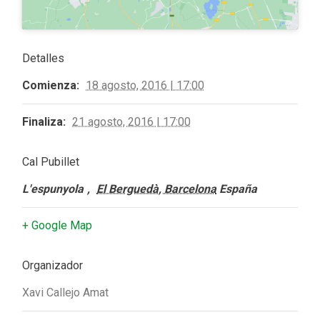
Detalles
Comienza:
18 agosto, 2016 | 17:00
Finaliza:
21 agosto, 2016 | 17:00
Cal Pubillet
L'espunyola
,
El Berguedà, Barcelona
España
+ Google Map
Organizador
Xavi Callejo Amat