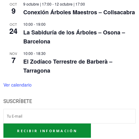
9 octubre | 17:00
-
12 octubre | 17:00
OCT
9
Conexión Árboles Maestros – Collsacabra
10:00
-
19:00
OCT
24
La Sabiduría de los Árboles – Osona –
Barcelona
10:00
-
18:30
NOV
7
El Zodíaco Terrestre de Barberà –
Tarragona
Ver calendario
SUSCRÍBETE