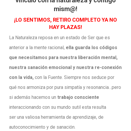
vínculo con la naturaleza y contigo
mism@!
¡LO SENTIMOS, RETIRO COMPLETO YA NO
HAY PLAZAS!
La Naturaleza reposa en un estado de Ser que es
anterior a la mente racional,
ella guarda los códigos
que necesitamos para nuestra liberación mental,
nuestra sanación emocional y nuestra re-conexión
con la vida,
con la Fuente. Siempre nos seduce por
qué nos armoniza por pura simpatía y resonancia…pero
si además hacemos un
trabajo consciente
interaccionando con su mundo sutil esta resulta
ser una valiosa herramienta de aprendizaje, de
autoconocimiento y de sanación.