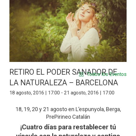
RETIRO EL PODER SANADOR DE
Todos los Eventos
LA NATURALEZA – BARCELONA
18 agosto, 2016 | 17:00
-
21 agosto, 2016 | 17:00
18, 19, 20 y 21 agosto en L’espunyola, Berga,
PrePirineo Catalán
¡Cuatro días para restablecer tú