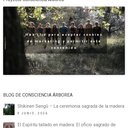
Haz clic para aceptar cookies
de marketing y permitir este
contenido
BLOG DE CONSCIENCIA ÁRBOREA
Shikinen Sengū – La ceremonia sagrada de la madera
9 JUNIO, 2026
El Espíritu tallado en madera: El oficio sagrado de