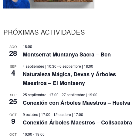
PRÓXIMAS ACTIVIDADES
18:00
AGO
28
Montserrat Muntanya Sacra – Bcn
4 septiembre | 10:30
-
6 septiembre | 18:00
SEP
4
Naturaleza Mágica, Devas y Árboles
Maestros – El Montseny
25 septiembre | 17:00
-
27 septiembre | 19:00
SEP
25
Conexión con Árboles Maestros – Huelva
9 octubre | 17:00
-
12 octubre | 17:00
OCT
9
Conexión Árboles Maestros – Collsacabra
10:00
-
19:00
OCT