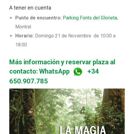
A tener en cuenta
Punto de encuentro:
Parking Fonts del Glorieta
,
Montral
Horario:
Domingo 21 de Noviembre de 10:00 a
18:00
Más información y r
eservar plaza al
contacto: WhatsApp
+34
650.907.785