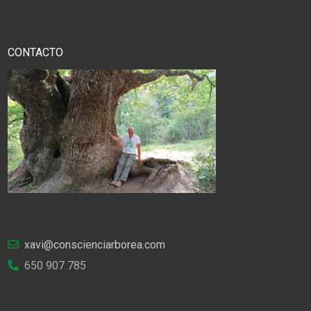
CONTACTO
xavi@conscienciarborea.com
650 907 785