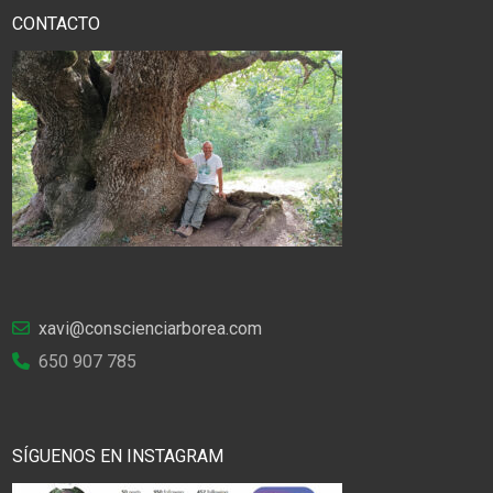
CONTACTO
xavi@conscienciarborea.com
650 907 785
SÍGUENOS EN INSTAGRAM