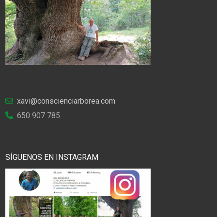
xavi@conscienciarborea.com
650 907 785
SÍGUENOS EN INSTAGRAM